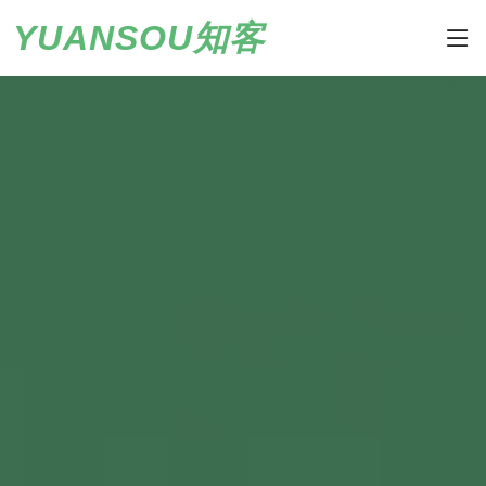
YUANSOU知客